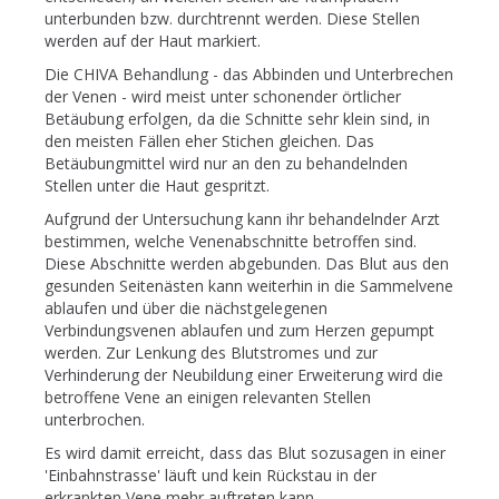
unterbunden bzw. durchtrennt werden. Diese Stellen
werden auf der Haut markiert.
Die CHIVA Behandlung - das Abbinden und Unterbrechen
der Venen - wird meist unter schonender örtlicher
Betäubung erfolgen, da die Schnitte sehr klein sind, in
den meisten Fällen eher Stichen gleichen. Das
Betäubungmittel wird nur an den zu behandelnden
Stellen unter die Haut gespritzt.
Aufgrund der Untersuchung kann ihr behandelnder Arzt
bestimmen, welche Venenabschnitte betroffen sind.
Diese Abschnitte werden abgebunden. Das Blut aus den
gesunden Seitenästen kann weiterhin in die Sammelvene
ablaufen und über die nächstgelegenen
Verbindungsvenen ablaufen und zum Herzen gepumpt
werden. Zur Lenkung des Blutstromes und zur
Verhinderung der Neubildung einer Erweiterung wird die
betroffene Vene an einigen relevanten Stellen
unterbrochen.
Es wird damit erreicht, dass das Blut sozusagen in einer
'Einbahnstrasse' läuft und kein Rückstau in der
erkrankten Vene mehr auftreten kann.