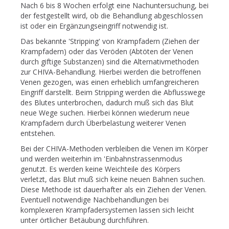
Nach 6 bis 8 Wochen erfolgt eine Nachuntersuchung, bei
der festgestellt wird, ob die Behandlung abgeschlossen
ist oder ein Ergänzungseingriff notwendig ist.
Das bekannte 'Stripping' von Krampfadern (Ziehen der
Krampfadern) oder das Veröden (Abtöten der Venen
durch giftige Substanzen) sind die Alternativmethoden
zur CHIVA-Behandlung. Hierbei werden die betroffenen
Venen gezogen, was einen erheblich umfangreicheren
Eingriff darstellt. Beim Stripping werden die Abflusswege
des Blutes unterbrochen, dadurch muß sich das Blut
neue Wege suchen. Hierbei können wiederum neue
Krampfadern durch Überbelastung weiterer Venen
entstehen.
Bei der CHIVA-Methoden verbleiben die Venen im Körper
und werden weiterhin im 'Einbahnstrassenmodus
genutzt. Es werden keine Weichteile des Körpers
verletzt, das Blut muß sich keine neuen Bahnen suchen.
Diese Methode ist dauerhafter als ein Ziehen der Venen.
Eventuell notwendige Nachbehandlungen bei
komplexeren Krampfadersystemen lassen sich leicht
unter örtlicher Betäubung durchführen.