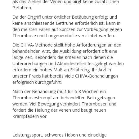
als das Ziehen der Venen und birgt keine zusätzlichen
Gefahren.
Da der Eingriff unter örtlicher Betäubung erfolgt und
keine anschliessende Bettruhe erforderlich ist, kann in
den meisten Fällen auf Spritzen zur Vorbeugung gegen
Thrombose und Lungenembolie verzichtet werden.
Die CHIVA-Methode stellt hohe Anforderungen an den
behandelnden Arzt, die Ausbildung erfordert oft eine
lange Zeit. Besonders die Kriterien nach denen die
Unterbrechungen und Abbindestellen festgelegt werden
erfordern ein hohes Maß an Erfahrung. Ihr Arzt in
unserer Praxis hat bereits viele CHIVA-Behandlungen
erfolgreich durchgeführt.
Nach der Behandlung muß für 6-8 Wochen ein
Thrombosestrumpf am behandelten Bein getragen
werden. Viel Bewegung verhindert Thrombosen und
fördert die Heilung der Venen und beugt neuen
Krampfadern vor.
Leistungssport, schweres Heben und einseitige