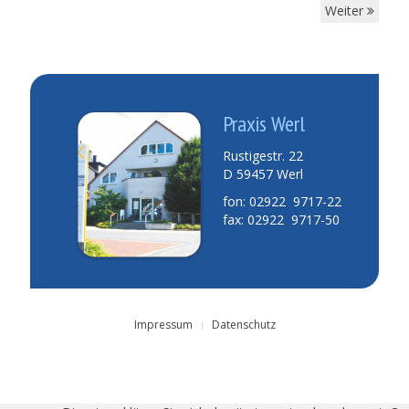
Weiter
Praxis Werl
Rustigestr. 22
D 59457 Werl
fon: 02922 9717-22
fax: 02922 9717-50
Impressum
Datenschutz