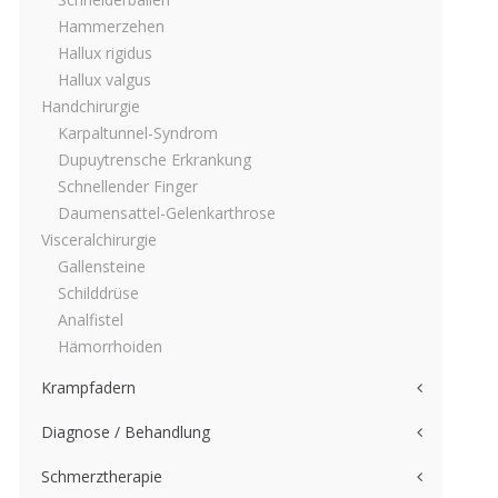
Hammerzehen
Hallux rigidus
Hallux valgus
Handchirurgie
Karpaltunnel-Syndrom
Dupuytrensche Erkrankung
Schnellender Finger
Daumensattel-Gelenkarthrose
Visceralchirurgie
Gallensteine
Schilddrüse
Analfistel
Hämorrhoiden
Krampfadern
Diagnose / Behandlung
Schmerztherapie