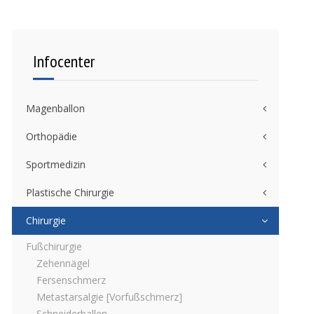
Infocenter
Magenballon
Orthopädie
Sportmedizin
Plastische Chirurgie
Chirurgie
Fußchirurgie
Zehennägel
Fersenschmerz
Metastarsalgie [Vorfußschmerz]
Schneiderballen