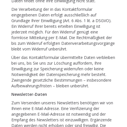
Daten findet ohne Ihre Einwilligung nicht statt.
Die Verarbeitung der in das Kontaktformular
eingegebenen Daten erfolgt ausschließlich auf
Grundlage Ihrer Einwilligung (Art. 6 Abs. 1 lit. a DSGVO).
Ein Widerruf Ihrer bereits erteilten Einwilligung ist
jederzeit möglich. Für den Widerruf genügt eine
formlose Mitteilung per E-Mail. Die Rechtmäßigkeit der
bis zum Widerruf erfolgten Datenverarbeitungsvorgänge
bleibt vom Widerruf unberührt.
Über das Kontaktformular übermittelte Daten verbleiben
bei uns, bis Sie uns zur Löschung auffordern, Ihre
Einwilligung zur Speicherung widerrufen oder keine
Notwendigkeit der Datenspeicherung mehr besteht.
Zwingende gesetzliche Bestimmungen – insbesondere
Aufbewahrungsfristen – bleiben unberührt.
Newsletter-Daten
Zum Versenden unseres Newsletters benötigen wir von
Ihnen eine E-Mail-Adresse. Eine Verifizierung der
angegebenen E-Mail-Adresse ist notwendig und der
Empfang des Newsletters ist einzuwilligen. Ergänzende
Daten werden nicht erhoben oder sind freiwillig. Die