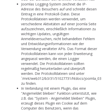
Joomlas Logging-System zeichnet die IP-
Adresse des Besuchers auf und schreibt diesen
Eintrag in eine Protokoll-Datei. Diese
Protokolldateien werden verwendet, um
verschiedene Aktivitäten auf einer Joomla Seite
aufzuzeichnen, einschließlich Informationen zu
wichtigen Updates, ungültigen
Anmeldeversuchen, nicht behandelten Fehlern
und Entwicklungsinformationen wie der
Verwendung veralteter APIs. Das Format dieser
Protokolldateien kann von jeder Erweiterung
angepasst werden, die einen Logger
verwendet. Die Protokolldateien sollten
regelmäßig herunterladen und überprüft
werden. Die Protokolldateien sind unter
`/mnt/web312/b3/31/51027731/htdocs/joomla_03/admini
zu finden.
In Verbindung mit einem Plugin, das eine
"Angemeldet bleiben" Funktion unterstützt, wie
z.B. das "System - Angemeldet bleiben" Plugin,
erzeugt dieses Plugin ein Cookie auf dem
Computer des Benutzers, wenn das