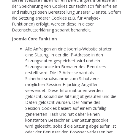
dieser Website haben wir ein berechtigtes Interesse an
der Speicherung von Cookies zur technisch fehlerfreien
und reibungslosen Bereitstellung unserer Dienste. Sofern
die Setzung anderer Cookies (z.B. für Analyse-
Funktionen) erfolgt, werden diese in dieser
Datenschutzerklärung separat behandelt.
Joomla Core Funktion
Alle Anfragen an eine Joomla-Website starten
eine Sitzung, in der die IP-Adresse in den
Sitzungsdaten gespeichert wird und ein
Sitzungscookie im Browser des Benutzers
erstellt wird. Die IP-Adresse wird als
Sicherheitsmaßnahme zum Schutz vor
möglichen Session-Hijacking-Angriffen
verwendet. Diese Informationen werden
gelöscht, sobald die Sitzung abgelaufen und die
Daten gelöscht wurden. Der Name des
Session-Cookies basiert auf einem zufällig
generierten Hash und hat daher keinen
konstanten Bezeichner. Der Sitzungscookie
wird gelöscht, sobald die Sitzung abgelaufen ist
oder der Benutzer den Browser verlassen hat.