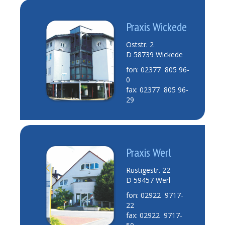
Praxis Wickede
Oststr. 2
D 58739 Wickede
fon: 02377 805 96-
0
fax: 02377 805 96-
29
Praxis Werl
Rustigestr. 22
D 59457 Werl
fon: 02922 9717-
22
fax: 02922 9717-