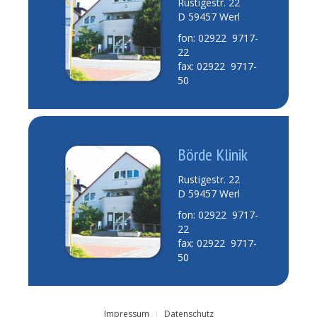
Rustigestr. 22
D 59457 Werl
fon: 02922 9717-
22
fax: 02922 9717-
50
Börde Klinik
Rustigestr. 22
D 59457 Werl
fon: 02922 9717-
22
fax: 02922 9717-
50
Impressum
Datenschutz