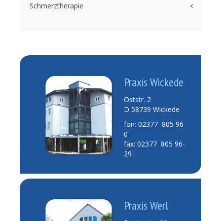
Schmerztherapie
Praxis Wickede
Oststr. 2
D 58739 Wickede
fon: 02377 805 96-
0
fax: 02377 805 96-
29
Praxis Werl